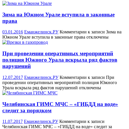
Зима на Южном Урале вступила в законные
права
03.01.2016
Еманжелинск.РУ
Комментарии
к записи Зима на
Южном Урале вступила в законные права
отключены
При проведении оперативных мероприятий
полиция Южного Урала вскрыла ряд фактов
нарушений
12.07.2017
Еманжелинск.РУ
Комментарии
к записи При
проведении оперативных мероприятий полиция Южного
Урала вскрыла ряд фактов нарушений
отключены
Челябинская ГИМС МЧС – «ГИБДД на воде»
следит за порядком
11.07.2017
Еманжелинск.РУ
Комментарии
к записи
Челябинская ГИМС МЧС – «ГИБДД на воде» следит за