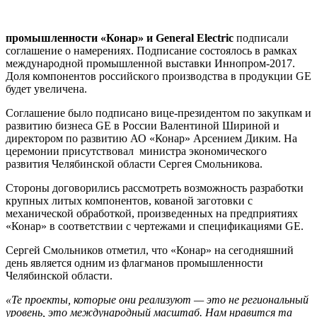
промышленности «Конар» и General Electric
подписали
соглашение о намерениях. Подписание состоялось в рамках
международной промышленной выставки Иннопром-2017.
Доля компонентов российского производства в продукции GE
будет увеличена.
Соглашение было подписано вице-президентом по закупкам и
развитию бизнеса GE в России Валентиной Шириной и
директором по развитию АО «Конар» Арсением Диким. На
церемонии присутствовал министра экономического
развития Челябинской области Сергея Смольникова.
Стороны договорились рассмотреть возможность разработки
крупных литых компонентов, кованой заготовки с
механической обработкой, произведенных на предприятиях
«Конар» в соответствии с чертежами и спецификациями GE.
Сергей Смольников отметил, что «Конар» на сегодняшний
день является одним из флагманов промышленности
Челябинской области.
«Те проекты, которые они реализуют — это не региональный
уровень, это международный масштаб. Нам нравится та