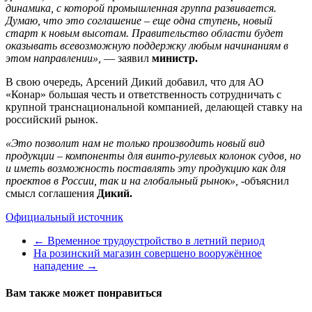
динамика, с которой промышленная группа развивается.
Думаю, что это соглашение – еще одна ступень, новый
старт к новым высотам. Правительство области будет
оказывать всевозможную поддержку любым начинаниям в
этом направлении»,
— заявил
министр.
В свою очередь, Арсений Дикий добавил, что для АО
«Конар» большая честь и ответственность сотрудничать с
крупной транснациональной компанией, делающей ставку на
российский рынок.
«Это позволит нам не только производить новый вид
продукции – компоненты для винто-рулевых колонок судов, но
и иметь возможность поставлять эту продукцию как для
проектов в России, так и на глобальный рынок»,
-объяснил
смысл соглашения
Дикий.
Официальный источник
←
Временное трудоустройство в летний период
На розинский магазин совершено вооружённое
нападение
→
Вам также может понравиться