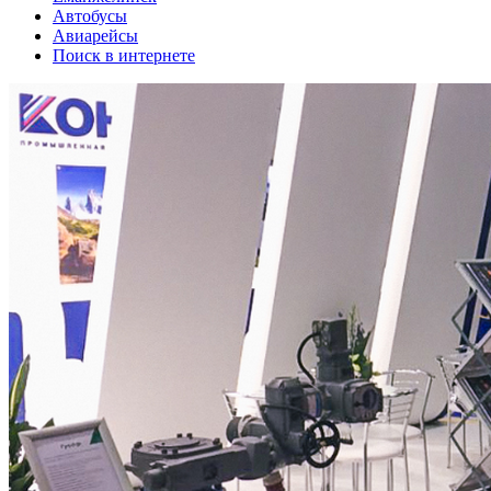
Автобусы
Авиарейсы
Поиск в интернете