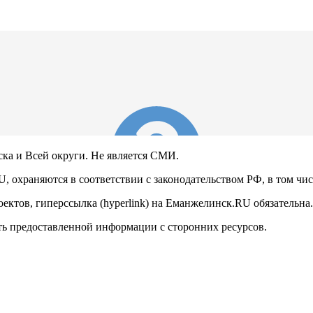
ска и Всей округи. Не является СМИ.
, охраняются в соответствии с законодательством РФ, в том чис
ектов, гиперссылка (hyperlink) на Еманжелинск.RU обязательна.
сть предоставленной информации с сторонних ресурсов.